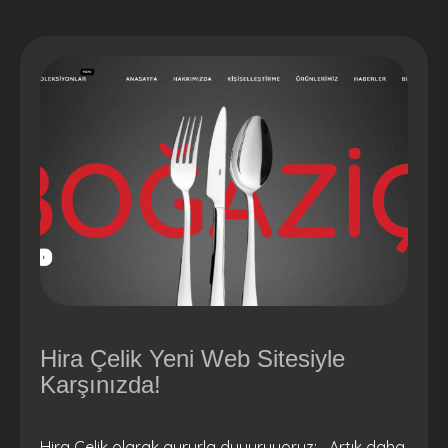
Hira Çelik Yeni Web Sitesiyle
Karşınızda!
Hira Çelik olarak gururla duyuruyoruz: Artık daha