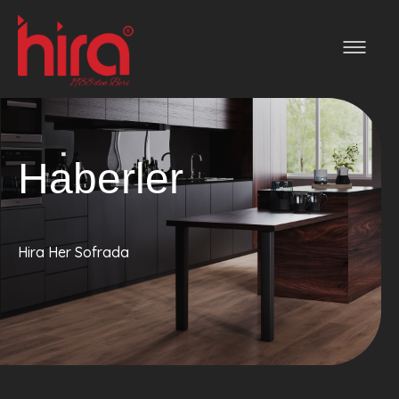
Haberler
Hira Her Sofrada