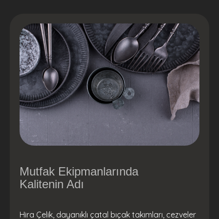
Mutfak Ekipmanlarında
Kalitenin Adı
Hira Çelik, dayanıklı çatal bıçak takımları, cezveler