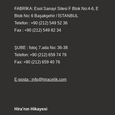
FABRİKA: Esot Sanayi Sitesi F Blok No:4-6, E
Blok No: 6 Başakşehir / İSTANBUL
Telefon : +90 (212) 549 52 36
Fax : +90 (212) 549 82 34
ŞUBE : İstoç 7.ada No: 36-38
Telefon: +90 (212) 659 74 79
Fax: +90 (212) 659 40 76
E-posta : info@hiracelik.com
Hira'nın Hikayesi