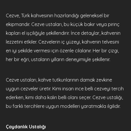
Cezve, Türk kahvesinin hazırlandığı geleneksel bir
ekipmandır. Cezve ustaları, bu küçük bakır veya pirinç
kapları el işçiliğiyle şekillendirir. İnce detaylar, kahvenin
lezzetini etkiler. Cezvelerin iç yüzeyi, kahvenin telvesini
en iyi şekilde vermesi için özenle cilalanır. Her bir çizgi,
her bir eğri, ustaların yılların deneyimiyle şekillenir.
Cezve ustaları, kahve tutkunlarının damak zevkine
uygun cezveler üretir. Kimi insan ince belli cezveyi tercih
ederken, kimi daha kalın belli olanı seçer. Cezve ustalığı,
bu farklı tercihlere uygun modelleri yaratmakla ilgilidir.
Çaydanlık Ustalığı