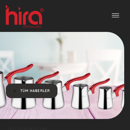
TÜM HABERLER
1837 GÖRÜNTÜLEME