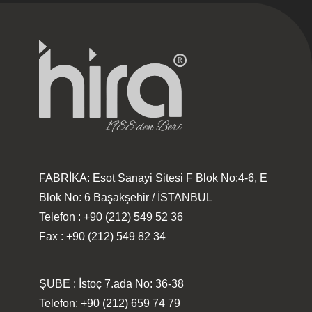
FABRİKA: Esot Sanayi Sitesi F Blok No:4-6, E
Blok No: 6 Başakşehir / İSTANBUL
Telefon : +90 (212) 549 52 36
Fax : +90 (212) 549 82 34
ŞUBE : İstoç 7.ada No: 36-38
Telefon: +90 (212) 659 74 79