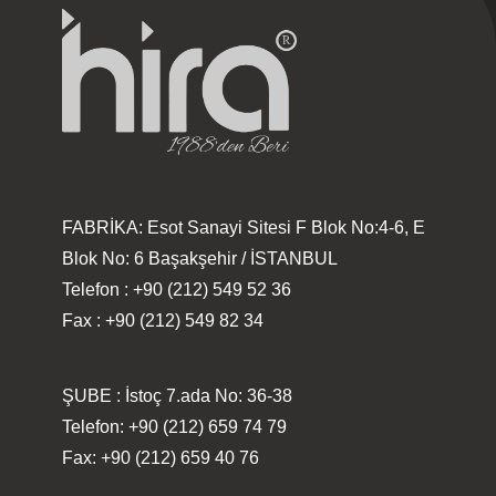
FABRİKA: Esot Sanayi Sitesi F Blok No:4-6, E
Blok No: 6 Başakşehir / İSTANBUL
Telefon : +90 (212) 549 52 36
Fax : +90 (212) 549 82 34
ŞUBE : İstoç 7.ada No: 36-38
Telefon: +90 (212) 659 74 79
Fax: +90 (212) 659 40 76