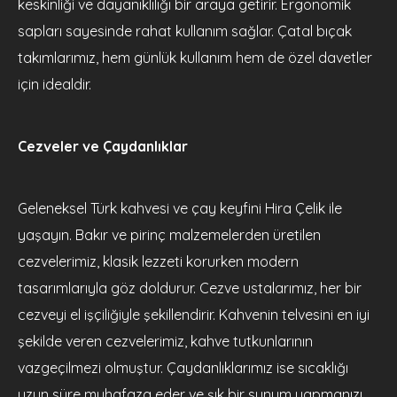
keskinliği ve dayanıklılığı bir araya getirir. Ergonomik
sapları sayesinde rahat kullanım sağlar. Çatal bıçak
takımlarımız, hem günlük kullanım hem de özel davetler
için idealdir.
Cezveler ve Çaydanlıklar
Geleneksel Türk kahvesi ve çay keyfini Hira Çelik ile
yaşayın. Bakır ve pirinç malzemelerden üretilen
cezvelerimiz, klasik lezzeti korurken modern
tasarımlarıyla göz doldurur. Cezve ustalarımız, her bir
cezveyi el işçiliğiyle şekillendirir. Kahvenin telvesini en iyi
şekilde veren cezvelerimiz, kahve tutkunlarının
vazgeçilmezi olmuştur. Çaydanlıklarımız ise sıcaklığı
uzun süre muhafaza eder ve şık bir sunum yapmanızı