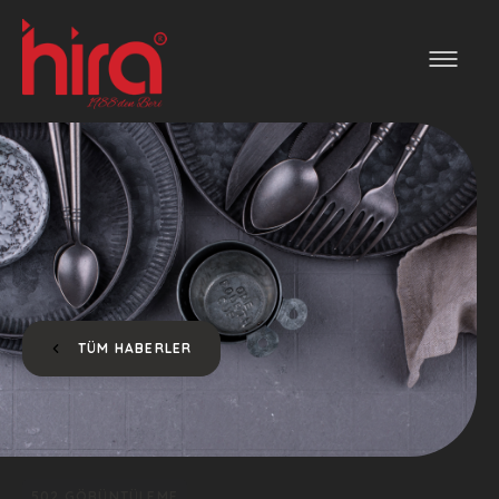
TÜM HABERLER
502 GÖRÜNTÜLEME