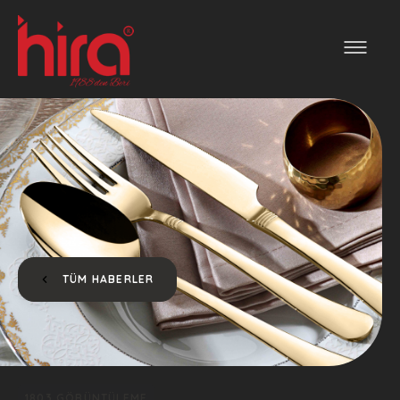
TÜM HABERLER
1803 GÖRÜNTÜLEME