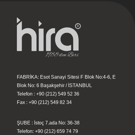
FABRİKA: Esot Sanayi Sitesi F Blok No:4-6, E
Blok No: 6 Başakşehir / İSTANBUL
Telefon : +90 (212) 549 52 36
Fax : +90 (212) 549 82 34
ŞUBE : İstoç 7.ada No: 36-38
Telefon: +90 (212) 659 74 79